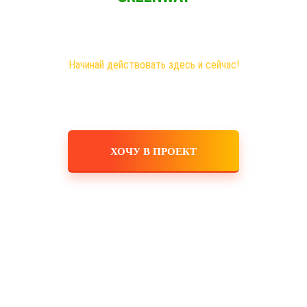
Новая эра на рынке сетевого бизнеса!
Самые большие возможности именно здесь!
Хочешь построить свое дело, в том числе в интернете?
Начинай действовать здесь и сейчас!
ХОЧУ В ПРОЕКТ