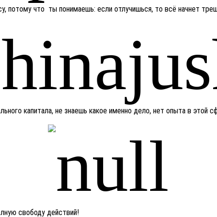
у, потому что ты понимаешь: если отлучишься, то всё начнет тре
ьного капитала, не знаешь какое именно дело, нет опыта в этой с
олную свободу действий!