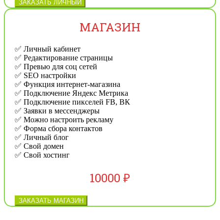
ЗАКАЗАТЬ ЛИЧНЫЙ
МАГАЗИН
✅ Личный кабинет
✅ Редактирование страницы
✅ Превью для соц сетей
✅ SEO настройки
✅ Функция интернет-магазина
✅ Подключение Яндекс Метрика
✅ Подключение пикселей FB, ВК
✅ Заявки в мессенджеры
✅ Можно настроить рекламу
✅ Форма сбора контактов
✅ Личный блог
✅ Свой домен
✅ Свой хостинг
10000 ₽
ЗАКАЗАТЬ МАГАЗИН