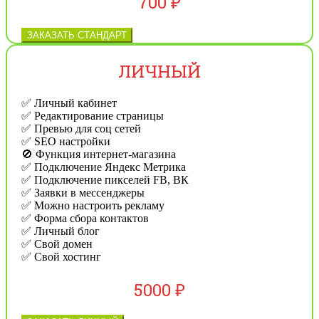
700 ₽
ЗАКАЗАТЬ СТАНДАРТ
ЛИЧНЫЙ
✅ Личный кабинет
✅ Редактирование страницы
✅ Превью для соц сетей
✅ SEO настройки
🚫 Функция интернет-магазина
✅ Подключение Яндекс Метрика
✅ Подключение пикселей FB, ВК
✅ Заявки в мессенджеры
✅ Можно настроить рекламу
✅ Форма сбора контактов
✅ Личный блог
✅ Свой домен
✅ Свой хостинг
5000 ₽