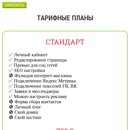
ЗАКАЗАТЬ
ТАРИФНЫЕ ПЛАНЫ
СТАНДАРТ
✅ Личный кабинет
✅ Редактирование страницы
✅ Превью для соц сетей
✅ SEO настройки
🚫 Функция интернет-магазина
✅ Подключение Яндекс Метрика
✅ Подключение пикселей FB, ВК
✅ Заявки в мессенджеры
✅ Можно настроить рекламу
🚫 Форма сбора контактов
🚫 Личный блог
🚫 Свой домен
🚫 Свой хостинг