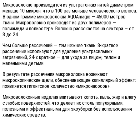
Микроволокно производится из ультратонких нитей диаметром
меньше 10 микрон, что в 100 раз меньше человеческого волоса.
В одном грамме микроволокна AQUAmagic — 45000 метров
ткани. Микроволокно производят из двух полимеров —
полиамида и полиэстера. Волокно рассекается на сектора — от
8 до 24.
Чем больше рассечений — тем нежнее ткань. 8-кратное
рассечение используют для удаления ультрасильных
загрязнений, 24-х кратное — для ухода за лицом, телом и
маленькими детьми.
В результате рассечения микроволокна возникают
микроскопические щели, обеспечивающие капиллярный эффект:
появляется гигантское количество «микронасосов».
Микроволоконные изделия впитывают копоть, пыль, жир и влагу
с любых поверхностей, что делает их столь популярными,
полезными и эффективными для экоуборки без использования
химических средств.