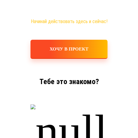
Новая эра на рынке сетевого бизнеса!
Самые большие возможности именно здесь!
Хочешь построить свое дело, в том числе в интернете?
Начинай действовать здесь и сейчас!
ХОЧУ В ПРОЕКТ
Тебе это знакомо?