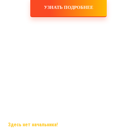
УЗНАТЬ ПОДРОБНЕЕ
✅
Здесь нет начальника!
Здесь грамотный наставник и
дружная команда!