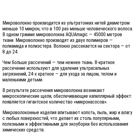
Микроволокно производится из ультратонких нитей диаметром
меньше 10 микрон, что в 100 раз меньше человеческого волоса.
В одном грамме микроволокна AQUAmagic — 45000 метров
ткани. Микроволокно производят из двух полимеров —
полиамида и полиэстера. Волокно рассекается на сектора — от
8 до 24.
Чем больше рассечений — тем нежнее ткань. 8-кратное
рассечение используют для удаления ультрасильных
загрязнений, 24-х кратное — для ухода за лицом, телом и
маленькими детьми.
В результате рассечения микроволокна возникают
микроскопические щели, обеспечивающие капиллярный эффект:
появляется гигантское количество «микронасосов».
Микроволоконные изделия впитывают копоть, пыль, жир и влагу
с любых поверхностей, что делает их столь популярными,
полезными и эффективными для экоуборки без использования
химических средств.