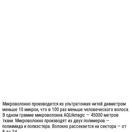
Микроволокно производится из ультратонких нитей диаметром
меньше 10 микрон, что в 100 раз меньше человеческого волоса.
В одном грамме микроволокна AQUAmagic — 45000 метров
ткани. Микроволокно производят из двух полимеров —
полиамида и полиэстера. Волокно рассекается на сектора — от
8 до 24.