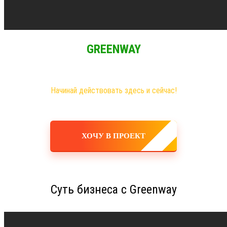
GREENWAY
Самые большие возможности именно здесь!
Хочешь построить свое дело, в том числе в интернете?
Начинай действовать здесь и сейчас!
ХОЧУ В ПРОЕКТ
Суть бизнеса с Greenway