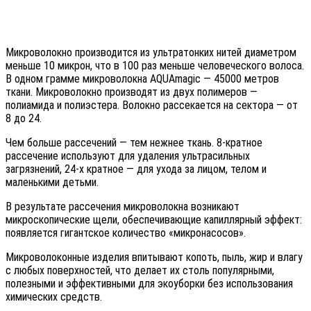
Микроволокно производится из ультратонких нитей диаметром
меньше 10 микрон, что в 100 раз меньше человеческого волоса.
В одном грамме микроволокна AQUAmagic — 45000 метров
ткани. Микроволокно производят из двух полимеров —
полиамида и полиэстера. Волокно рассекается на сектора — от
8 до 24.
Чем больше рассечений — тем нежнее ткань. 8-кратное
рассечение используют для удаления ультрасильных
загрязнений, 24-х кратное — для ухода за лицом, телом и
маленькими детьми.
В результате рассечения микроволокна возникают
микроскопические щели, обеспечивающие капиллярный эффект:
появляется гигантское количество «микронасосов».
Микроволоконные изделия впитывают копоть, пыль, жир и влагу
с любых поверхностей, что делает их столь популярными,
полезными и эффективными для экоуборки без использования
химических средств.