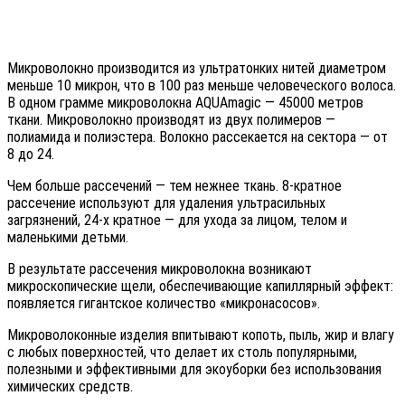
Микроволокно производится из ультратонких нитей диаметром
меньше 10 микрон, что в 100 раз меньше человеческого волоса.
В одном грамме микроволокна AQUAmagic — 45000 метров
ткани. Микроволокно производят из двух полимеров —
полиамида и полиэстера. Волокно рассекается на сектора — от
8 до 24.
Чем больше рассечений — тем нежнее ткань. 8-кратное
рассечение используют для удаления ультрасильных
загрязнений, 24-х кратное — для ухода за лицом, телом и
маленькими детьми.
В результате рассечения микроволокна возникают
микроскопические щели, обеспечивающие капиллярный эффект:
появляется гигантское количество «микронасосов».
Микроволоконные изделия впитывают копоть, пыль, жир и влагу
с любых поверхностей, что делает их столь популярными,
полезными и эффективными для экоуборки без использования
химических средств.