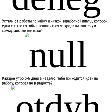
Устали от работы по найму и низкой заработной платы, которой
едва хватает чтобы расплатиться за кредиты, ипотеку и
коммунальные платежи?
Каждое утро 5-6 дней в неделю, тебе приходится идти на
работу, которая не в радость?