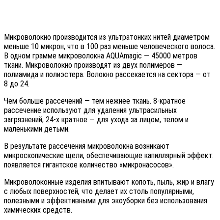
Микроволокно производится из ультратонких нитей диаметром
меньше 10 микрон, что в 100 раз меньше человеческого волоса.
В одном грамме микроволокна AQUAmagic — 45000 метров
ткани. Микроволокно производят из двух полимеров —
полиамида и полиэстера. Волокно рассекается на сектора — от
8 до 24.
Чем больше рассечений — тем нежнее ткань. 8-кратное
рассечение используют для удаления ультрасильных
загрязнений, 24-х кратное — для ухода за лицом, телом и
маленькими детьми.
В результате рассечения микроволокна возникают
микроскопические щели, обеспечивающие капиллярный эффект:
появляется гигантское количество «микронасосов».
Микроволоконные изделия впитывают копоть, пыль, жир и влагу
с любых поверхностей, что делает их столь популярными,
полезными и эффективными для экоуборки без использования
химических средств.