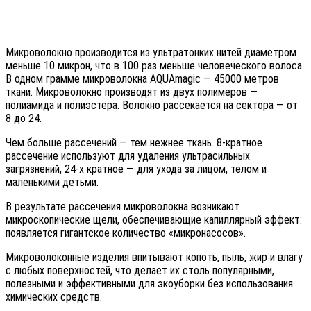
Микроволокно производится из ультратонких нитей диаметром
меньше 10 микрон, что в 100 раз меньше человеческого волоса.
В одном грамме микроволокна AQUAmagic — 45000 метров
ткани. Микроволокно производят из двух полимеров —
полиамида и полиэстера. Волокно рассекается на сектора — от
8 до 24.
Чем больше рассечений — тем нежнее ткань. 8-кратное
рассечение используют для удаления ультрасильных
загрязнений, 24-х кратное — для ухода за лицом, телом и
маленькими детьми.
В результате рассечения микроволокна возникают
микроскопические щели, обеспечивающие капиллярный эффект:
появляется гигантское количество «микронасосов».
Микроволоконные изделия впитывают копоть, пыль, жир и влагу
с любых поверхностей, что делает их столь популярными,
полезными и эффективными для экоуборки без использования
химических средств.