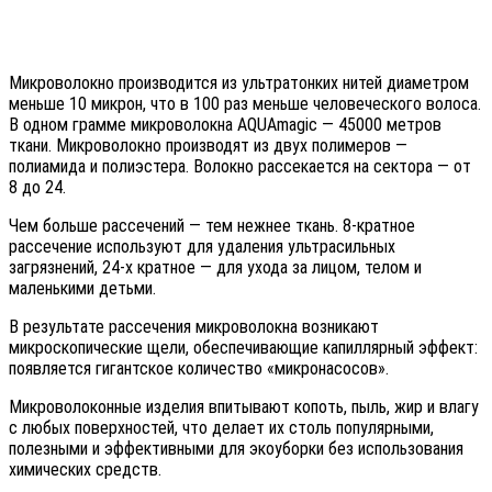
Микроволокно производится из ультратонких нитей диаметром
меньше 10 микрон, что в 100 раз меньше человеческого волоса.
В одном грамме микроволокна AQUAmagic — 45000 метров
ткани. Микроволокно производят из двух полимеров —
полиамида и полиэстера. Волокно рассекается на сектора — от
8 до 24.
Чем больше рассечений — тем нежнее ткань. 8-кратное
рассечение используют для удаления ультрасильных
загрязнений, 24-х кратное — для ухода за лицом, телом и
маленькими детьми.
В результате рассечения микроволокна возникают
микроскопические щели, обеспечивающие капиллярный эффект:
появляется гигантское количество «микронасосов».
Микроволоконные изделия впитывают копоть, пыль, жир и влагу
с любых поверхностей, что делает их столь популярными,
полезными и эффективными для экоуборки без использования
химических средств.