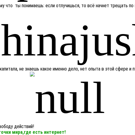
му что ты понимаешь: если отлучишься, то всё начнет трещать по
капитала, не знаешь какое именно дело, нет опыта в этой сфере и
вободу действий!
точки мира,где есть интернет!