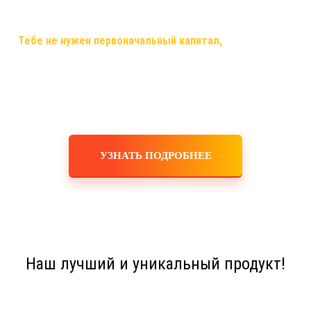
самый случай, когда ты строишь свой бизнес, используя только
смартфон,планшет,ноутбук или компьютер и интернет!
✅
Тебе не нужен первоначальный капитал,
помещения,
офисы, закупка товара, оборудования, услуги маркетологов и
рекламодателей! Ты не занимаешься производством,
логистикой, персоналом, бухгалтерскими расчетами! Это все
делает для тебя и за тебя компания!
УЗНАТЬ ПОДРОБНЕЕ
Наш лучший и уникальный продукт!