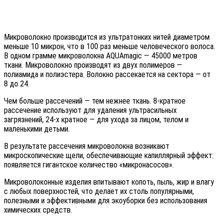
Микроволокно производится из ультратонких нитей диаметром
меньше 10 микрон, что в 100 раз меньше человеческого волоса.
В одном грамме микроволокна AQUAmagic — 45000 метров
ткани. Микроволокно производят из двух полимеров —
полиамида и полиэстера. Волокно рассекается на сектора — от
8 до 24.
Чем больше рассечений — тем нежнее ткань. 8-кратное
рассечение используют для удаления ультрасильных
загрязнений, 24-х кратное — для ухода за лицом, телом и
маленькими детьми.
В результате рассечения микроволокна возникают
микроскопические щели, обеспечивающие капиллярный эффект:
появляется гигантское количество «микронасосов».
Микроволоконные изделия впитывают копоть, пыль, жир и влагу
с любых поверхностей, что делает их столь популярными,
полезными и эффективными для экоуборки без использования
химических средств.