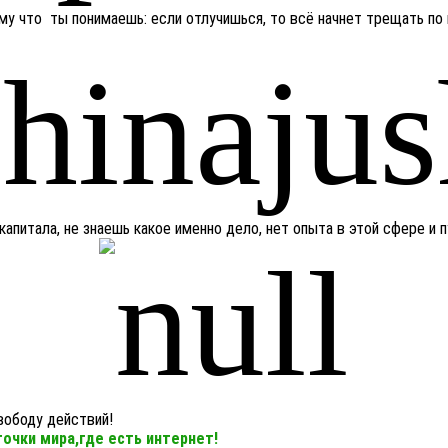
му что ты понимаешь: если отлучишься, то всё начнет трещать по
капитала, не знаешь какое именно дело, нет опыта в этой сфере и
вободу действий!
точки мира,где есть интернет!