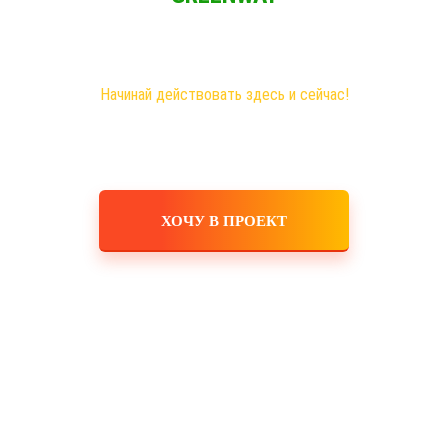
Новая эра на рынке сетевого бизнеса!
Самые большие возможности именно здесь!
Хочешь построить свое дело, в том числе в интернете?
Начинай действовать здесь и сейчас!
ХОЧУ В ПРОЕКТ