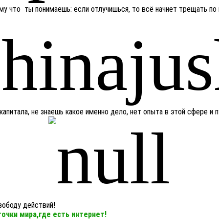
му что ты понимаешь: если отлучишься, то всё начнет трещать по
капитала, не знаешь какое именно дело, нет опыта в этой сфере и
вободу действий!
точки мира,где есть интернет!