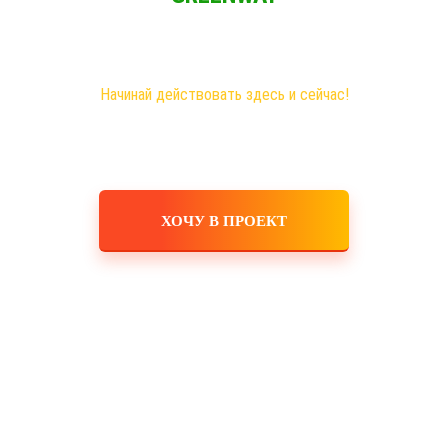
Новая эра на рынке сетевого бизнеса!
Самые большие возможности именно здесь!
Хочешь построить свое дело, в том числе в интернете?
Начинай действовать здесь и сейчас!
ХОЧУ В ПРОЕКТ