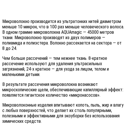
Микроволокно производится из ультратонких нитей диаметром
меньше 10 микрон, что в 100 раз меньше человеческого волоса.
В одном грамме микроволокна AQUAmagic — 45000 метров
ткани. Микроволокно производят из двух полимеров —
полиамида и полиэстера. Волокно рассекается на сектора — от
8 до 24.
Чем больше рассечений — тем нежнее ткань. 8-кратное
рассечение используют для удаления ультрасильных
загрязнений, 24-х кратное — для ухода за лицом, телом и
маленькими детьми.
В результате рассечения микроволокна возникают
микроскопические щели, обеспечивающие капиллярный эффект:
появляется гигантское количество «микронасосов».
Микроволоконные изделия впитывают копоть, пыль, жир и влагу
с любых поверхностей, что делает их столь популярными,
полезными и эффективными для экоуборки без использования
химических средств.