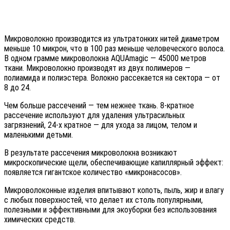
Микроволокно производится из ультратонких нитей диаметром
меньше 10 микрон, что в 100 раз меньше человеческого волоса.
В одном грамме микроволокна AQUAmagic — 45000 метров
ткани. Микроволокно производят из двух полимеров —
полиамида и полиэстера. Волокно рассекается на сектора — от
8 до 24.
Чем больше рассечений — тем нежнее ткань. 8-кратное
рассечение используют для удаления ультрасильных
загрязнений, 24-х кратное — для ухода за лицом, телом и
маленькими детьми.
В результате рассечения микроволокна возникают
микроскопические щели, обеспечивающие капиллярный эффект:
появляется гигантское количество «микронасосов».
Микроволоконные изделия впитывают копоть, пыль, жир и влагу
с любых поверхностей, что делает их столь популярными,
полезными и эффективными для экоуборки без использования
химических средств.