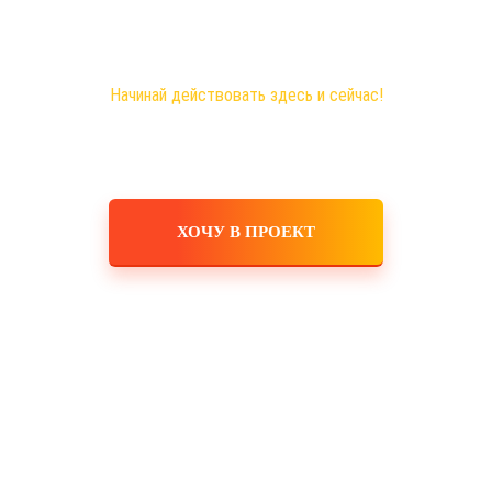
Новая эра на рынке сетевого бизнеса!
Самые большие возможности именно здесь!
Хочешь построить свое дело, в том числе в интернете?
Начинай действовать здесь и сейчас!
ХОЧУ В ПРОЕКТ