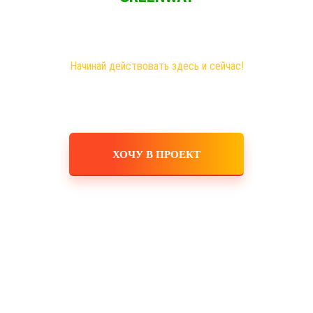
Новая эра на рынке сетевого бизнеса!
Самые большие возможности именно здесь!
Хочешь построить свое дело, в том числе в интернете?
Начинай действовать здесь и сейчас!
ХОЧУ В ПРОЕКТ