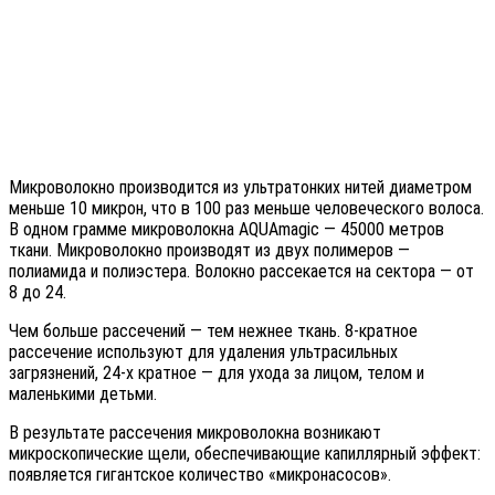
Микроволокно производится из ультратонких нитей диаметром
меньше 10 микрон, что в 100 раз меньше человеческого волоса.
В одном грамме микроволокна AQUAmagic — 45000 метров
ткани. Микроволокно производят из двух полимеров —
полиамида и полиэстера. Волокно рассекается на сектора — от
8 до 24.
Чем больше рассечений — тем нежнее ткань. 8-кратное
рассечение используют для удаления ультрасильных
загрязнений, 24-х кратное — для ухода за лицом, телом и
маленькими детьми.
В результате рассечения микроволокна возникают
микроскопические щели, обеспечивающие капиллярный эффект:
появляется гигантское количество «микронасосов».