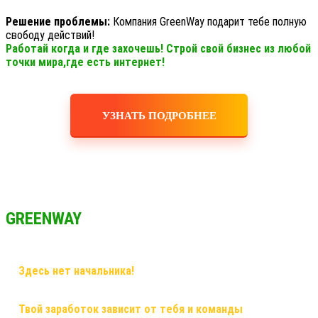
Решение проблемы:
Компания GreenWay подарит тебе полную
свободу действий!
Работай когда и где захочешь! Строй свой бизнес из любой
точки мира,где есть интернет!
УЗНАТЬ ПОДРОБНЕЕ
GREENWAY
✅
Здесь нет начальника!
Здесь грамотный наставник и
дружная команда!
✅
Твой заработок зависит от тебя и команды
, здесь ты