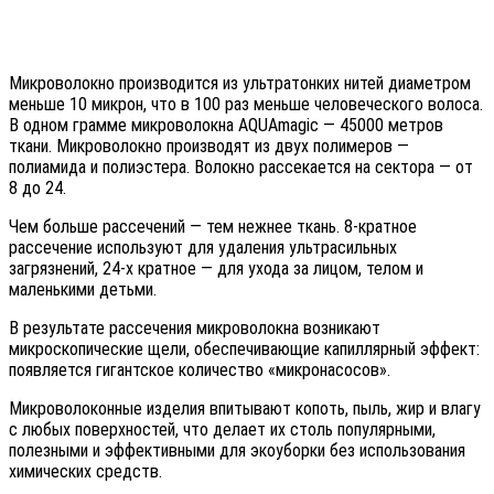
Микроволокно производится из ультратонких нитей диаметром
меньше 10 микрон, что в 100 раз меньше человеческого волоса.
В одном грамме микроволокна AQUAmagic — 45000 метров
ткани. Микроволокно производят из двух полимеров —
полиамида и полиэстера. Волокно рассекается на сектора — от
8 до 24.
Чем больше рассечений — тем нежнее ткань. 8-кратное
рассечение используют для удаления ультрасильных
загрязнений, 24-х кратное — для ухода за лицом, телом и
маленькими детьми.
В результате рассечения микроволокна возникают
микроскопические щели, обеспечивающие капиллярный эффект:
появляется гигантское количество «микронасосов».
Микроволоконные изделия впитывают копоть, пыль, жир и влагу
с любых поверхностей, что делает их столь популярными,
полезными и эффективными для экоуборки без использования
химических средств.