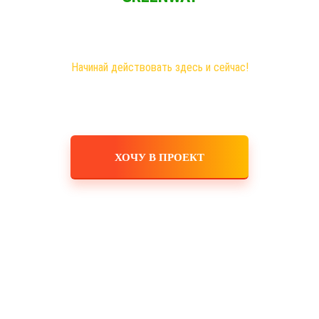
Новая эра на рынке сетевого бизнеса!
Самые большие возможности именно здесь!
Хочешь построить свое дело, в том числе в интернете?
Начинай действовать здесь и сейчас!
ХОЧУ В ПРОЕКТ