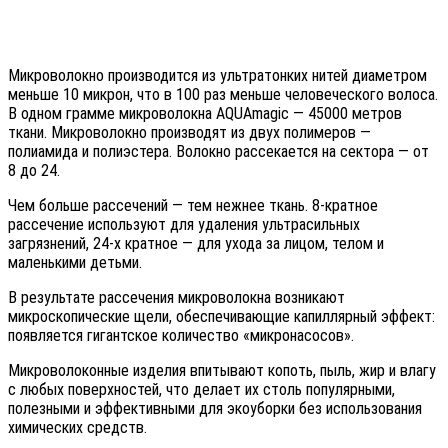
Микроволокно производится из ультратонких нитей диаметром
меньше 10 микрон, что в 100 раз меньше человеческого волоса.
В одном грамме микроволокна AQUAmagic — 45000 метров
ткани. Микроволокно производят из двух полимеров —
полиамида и полиэстера. Волокно рассекается на сектора — от
8 до 24.
Чем больше рассечений — тем нежнее ткань. 8-кратное
рассечение используют для удаления ультрасильных
загрязнений, 24-х кратное — для ухода за лицом, телом и
маленькими детьми.
В результате рассечения микроволокна возникают
микроскопические щели, обеспечивающие капиллярный эффект:
появляется гигантское количество «микронасосов».
Микроволоконные изделия впитывают копоть, пыль, жир и влагу
с любых поверхностей, что делает их столь популярными,
полезными и эффективными для экоуборки без использования
химических средств.