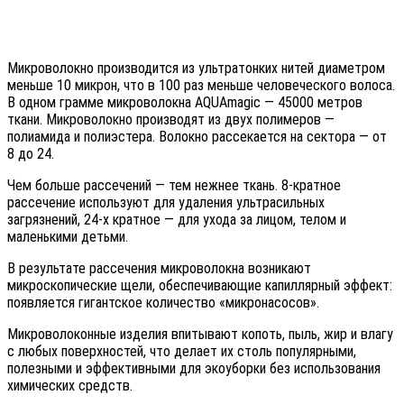
Микроволокно производится из ультратонких нитей диаметром
меньше 10 микрон, что в 100 раз меньше человеческого волоса.
В одном грамме микроволокна AQUAmagic — 45000 метров
ткани. Микроволокно производят из двух полимеров —
полиамида и полиэстера. Волокно рассекается на сектора — от
8 до 24.
Чем больше рассечений — тем нежнее ткань. 8-кратное
рассечение используют для удаления ультрасильных
загрязнений, 24-х кратное — для ухода за лицом, телом и
маленькими детьми.
В результате рассечения микроволокна возникают
микроскопические щели, обеспечивающие капиллярный эффект:
появляется гигантское количество «микронасосов».
Микроволоконные изделия впитывают копоть, пыль, жир и влагу
с любых поверхностей, что делает их столь популярными,
полезными и эффективными для экоуборки без использования
химических средств.