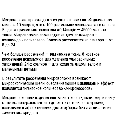
Микроволокно производится из ультратонких нитей диаметром
меньше 10 микрон, что в 100 раз меньше человеческого волоса.
В одном грамме микроволокна AQUAmagic — 45000 метров
ткани. Микроволокно производят из двух полимеров —
полиамида и полиэстера. Волокно рассекается на сектора — от
8 до 24.
Чем больше рассечений — тем нежнее ткань. 8-кратное
рассечение используют для удаления ультрасильных
загрязнений, 24-х кратное — для ухода за лицом, телом и
маленькими детьми.
В результате рассечения микроволокна возникают
микроскопические щели, обеспечивающие капиллярный эффект:
появляется гигантское количество «микронасосов».
Микроволоконные изделия впитывают копоть, пыль, жир и влагу
с любых поверхностей, что делает их столь популярными,
полезными и эффективными для экоуборки без использования
химических средств.