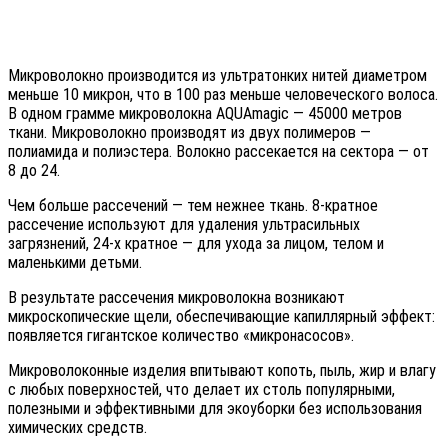
Микроволокно производится из ультратонких нитей диаметром
меньше 10 микрон, что в 100 раз меньше человеческого волоса.
В одном грамме микроволокна AQUAmagic — 45000 метров
ткани. Микроволокно производят из двух полимеров —
полиамида и полиэстера. Волокно рассекается на сектора — от
8 до 24.
Чем больше рассечений — тем нежнее ткань. 8-кратное
рассечение используют для удаления ультрасильных
загрязнений, 24-х кратное — для ухода за лицом, телом и
маленькими детьми.
В результате рассечения микроволокна возникают
микроскопические щели, обеспечивающие капиллярный эффект:
появляется гигантское количество «микронасосов».
Микроволоконные изделия впитывают копоть, пыль, жир и влагу
с любых поверхностей, что делает их столь популярными,
полезными и эффективными для экоуборки без использования
химических средств.